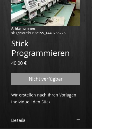
Artikelnummer:
sku_55e05b063c155_1440766726
Stick
Programmieren
Preis
40,00 €
Nicht verfügbar
Wir erstellen nach Ihren Vorlagen 
individuell den Stick
Details