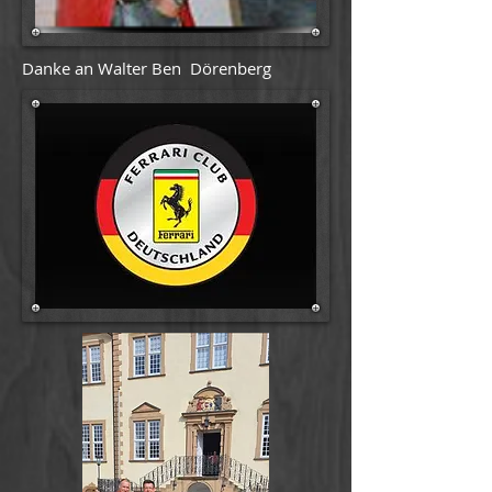
Danke an Walter Ben Dörenberg