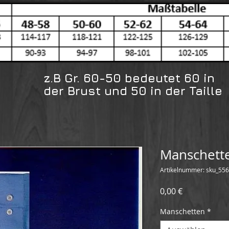
z.B Gr. 60-50 bedeutet 60 in
der Brust und 50 in der Taille
Manschett
Artikelnummer: sku_5
Preis
0,00 €
Manschetten
*