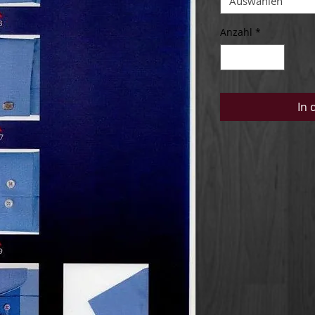
Auswählen
Anzahl
*
In 