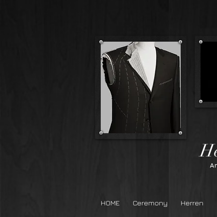
Herre
A
HOME
Ceremony
Herren