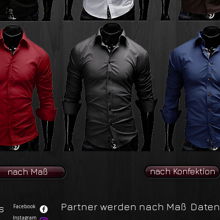
nach Konfektion
nach Maß
Partner werden nach Maß
Daten
s
Facebook
Instagram