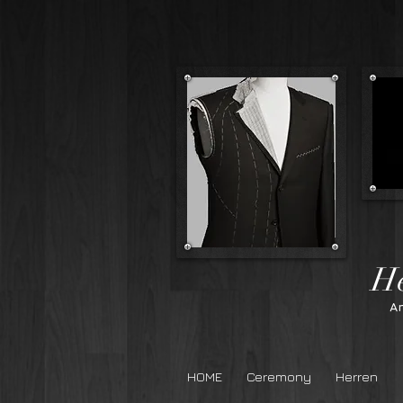
Herre
A
HOME
Ceremony
Herren