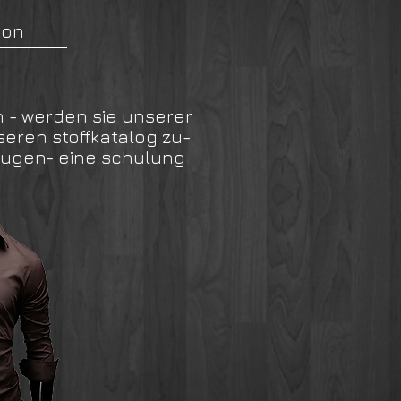
ion
n -
werden sie unserer
eren stoffkatalog zu-
zeugen- eine schulung