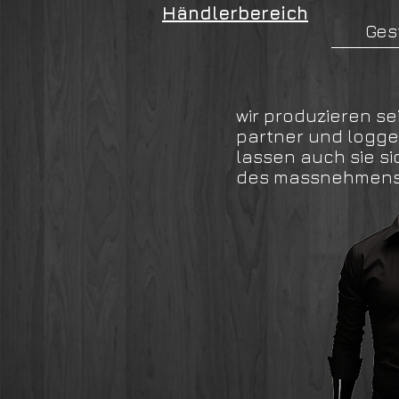
Händlerbereich
Ges
wir produzieren se
partner und logge
lassen auch sie si
des massnehmens s